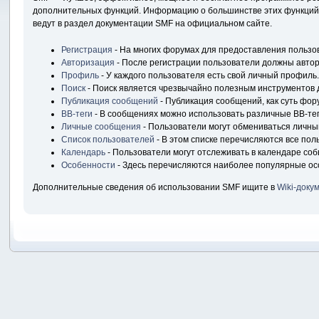
дополнительных функций. Информацию о большинстве этих функций м
ведут в раздел документации SMF на официальном сайте.
Регистрация
- На многих форумах для предоставления пользо
Авторизация
- После регистрации пользователи должны автори
Профиль
- У каждого пользователя есть свой личный профиль.
Поиск
- Поиск является чрезвычайно полезным инструментов 
Публикация сообщений
- Публикация сообщений, как суть фор
BB-теги
- В сообщениях можно использовать различные BB-тег
Личные сообщения
- Пользователи могут обмениваться личн
Список пользователей
- В этом списке перечисляются все пол
Календарь
- Пользователи могут отслеживать в календаре соб
Особенности
- Здесь перечисляются наиболее популярные ос
Дополнительные сведения об использовании SMF ищите в
Wiki-доку