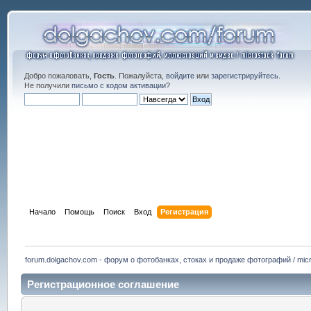
Добро пожаловать,
Гость
. Пожалуйста,
войдите
или
зарегистрируйтесь
.
Не получили
письмо с кодом активации
?
Начало
Помощь
Поиск
Вход
Регистрация
forum.dolgachov.com - форум о фотобанках, стоках и продаже фотографий / micr
Регистрационное соглашение