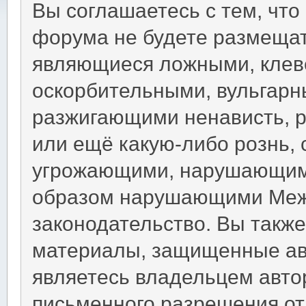
Вы соглашаетесь с тем, что
форума не будете размещат
являющиеся ложными, клев
оскорбительными, вульгарн
разжигающими ненависть, 
или ещё какую-либо рознь,
угрожающими, нарушающими
образом нарушающими Меж
законодательство. Вы такж
материалы, защищенные ав
являетесь владельцем автор
письменного разрешения от 