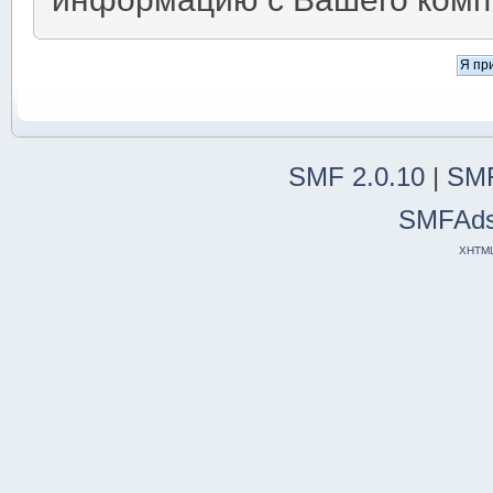
SMF 2.0.10
|
SMF
SMFAd
XHTM