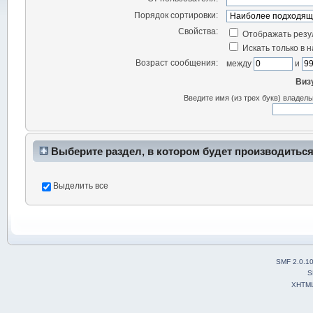
Порядок сортировки:
Свойства:
Отображать резу
Искать только в 
Возраст сообщения:
между
и
Виз
Введите имя (из трех букв) владел
Выберите раздел, в котором будет производиться
Выделить все
SMF 2.0.1
S
XHTM