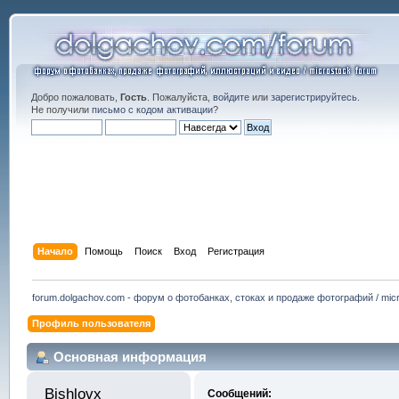
Добро пожаловать,
Гость
. Пожалуйста,
войдите
или
зарегистрируйтесь
.
Не получили
письмо с кодом активации
?
Начало
Помощь
Поиск
Вход
Регистрация
forum.dolgachov.com - форум о фотобанках, стоках и продаже фотографий / micr
Профиль пользователя
Основная информация
Bishlovx 
Сообщений: