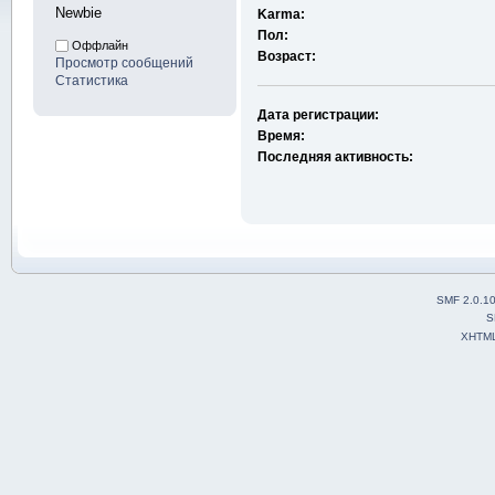
Newbie
Karma:
Пол:
Оффлайн
Возраст:
Просмотр сообщений
Статистика
Дата регистрации:
Время:
Последняя активность:
SMF 2.0.1
S
XHTM