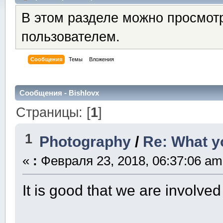
В этом разделе можно просмот
пользователем.
Сообщения
Темы
Вложения
Сообщения - Bishlovx
Страницы: [
1
]
1
Photography
/
Re: What y
«
:
Февраля 23, 2018, 06:37:06 am
It is good that we are involve