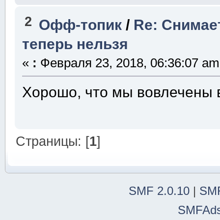
2
Офф-топик
/
Re: Снимае
теперь нельзя
«
:
Февраля 23, 2018, 06:36:07 am
Хорошо, что мы вовлечены в
Страницы: [
1
]
SMF 2.0.10
|
SMF
SMFAd