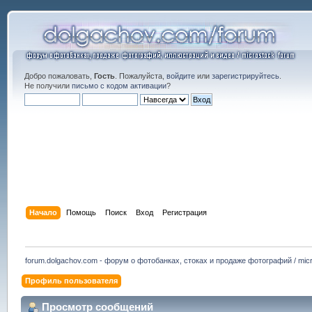
Добро пожаловать,
Гость
. Пожалуйста,
войдите
или
зарегистрируйтесь
.
Не получили
письмо с кодом активации
?
Начало
Помощь
Поиск
Вход
Регистрация
forum.dolgachov.com - форум о фотобанках, стоках и продаже фотографий / micr
Профиль пользователя
Просмотр сообщений