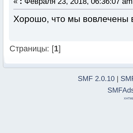
«
:
Февраля 23, 2018, 06:36:07 am
Хорошо, что мы вовлечены в
Страницы: [
1
]
SMF 2.0.10
|
SMF
SMFAd
XHTM