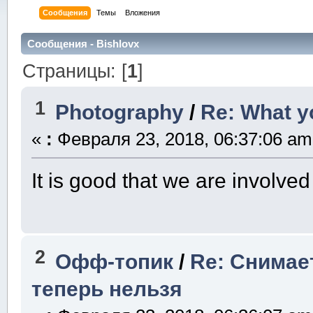
Сообщения
Темы
Вложения
Сообщения - Bishlovx
Страницы: [
1
]
1
Photography
/
Re: What y
«
:
Февраля 23, 2018, 06:37:06 am
It is good that we are involve
2
Офф-топик
/
Re: Снимае
теперь нельзя