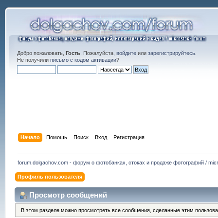
Добро пожаловать,
Гость
. Пожалуйста,
войдите
или
зарегистрируйтесь
.
Не получили
письмо с кодом активации
?
Начало
Помощь
Поиск
Вход
Регистрация
forum.dolgachov.com - форум о фотобанках, стоках и продаже фотографий / micr
Профиль пользователя
Просмотр сообщений
В этом разделе можно просмотреть все сообщения, сделанные этим пользова