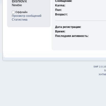
Bishlovx 
Сообщений:
Newbie
Karma:
Пол:
Оффлайн
Возраст:
Просмотр сообщений
Статистика
Дата регистрации:
Время:
Последняя активность:
SMF 2.0.1
S
XHTM