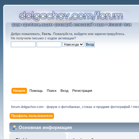
Добро пожаловать,
Гость
. Пожалуйста,
войдите
или
зарегистрируйтесь
.
Не получили
письмо с кодом активации
?
Начало
Помощь
Поиск
Вход
Регистрация
forum.dolgachov.com - форум о фотобанках, стоках и продаже фотографий / micr
Профиль пользователя
Основная информация