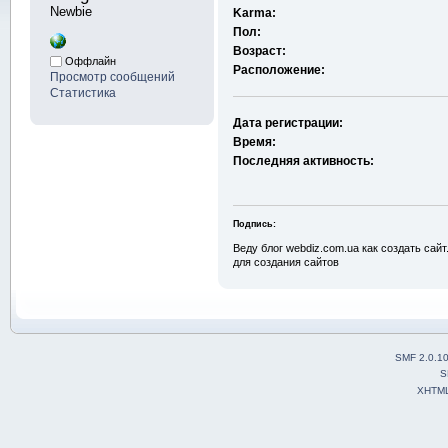
Newbie
Karma:
Пол:
Возраст:
Оффлайн
Расположение:
Просмотр сообщений
Статистика
Дата регистрации:
Время:
Последняя активность:
Подпись:
Веду блог webdiz.com.ua как создать сай
для создания сайтов
SMF 2.0.1
S
XHTM