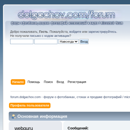
Добро пожаловать,
Гость
. Пожалуйста,
войдите
или
зарегистрируйтесь
.
Не получили
письмо с кодом активации
?
Начало
Помощь
Поиск
Вход
Регистрация
forum.dolgachov.com - форум о фотобанках, стоках и продаже фотографий / micr
Профиль пользователя
Основная информация
webguru 
Сообщений: