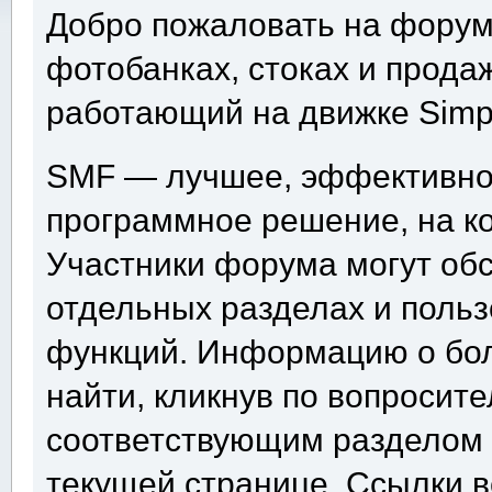
Добро пожаловать на форум 
фотобанках, стоках и продаж
работающий на движке Simp
SMF — лучшее, эффективно
программное решение, на ко
Участники форума могут об
отдельных разделах и поль
функций. Информацию о бо
найти, кликнув по вопросит
соответствующим разделом 
текущей странице. Ссылки 