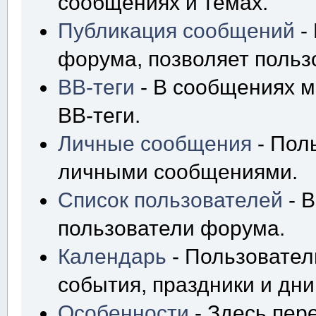
сообщениях и темах.
Публикация сообщений
-
форума, позволяет польз
BB-теги
- В сообщениях м
BB-теги.
Личные сообщения
- Пол
личными сообщениями.
Список пользователей
- В
пользователи форума.
Календарь
- Пользовател
события, праздники и дн
Особенности
- Здесь пер