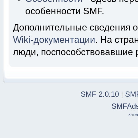
особенности SMF.
Дополнительные сведения о
Wiki-документации
. На стр
люди, поспособствовавшие 
SMF 2.0.10
|
SMF
SMFAd
XHTM