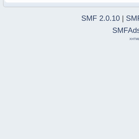
SMF 2.0.10
|
SMF
SMFAd
XHTM