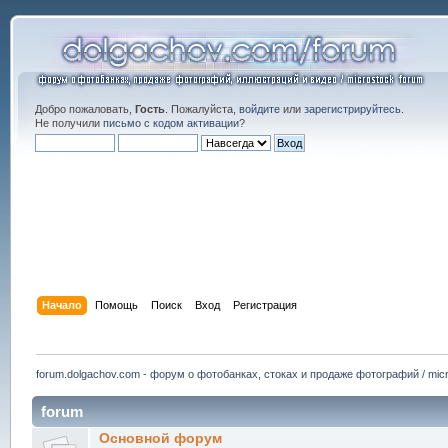
Добро пожаловать,
Гость
. Пожалуйста,
войдите
или
зарегистрируйтесь
.
Не получили
письмо с кодом активации
?
Начало
Помощь
Поиск
Вход
Регистрация
forum.dolgachov.com - форум о фотобанках, стоках и продаже фотографий / micr
forum
Основной форум