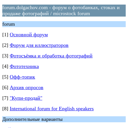
forum.dolgachov.com - форум о фотобанках, стоках и
продаже фотографий / microstock forum
forum
[1]
Основной форум
[2]
Форум для иллюстраторов
[3]
Фотосъёмка и обработка фотографий
[4]
Фототехника
[5]
Офф-топик
[6]
Архив опросов
[7]
"Купи-продай"
[8]
International forum for English speakers
Дополнительные варианты