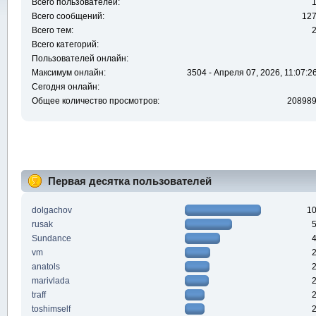
Всего пользователей:
Всего сообщений:
12
Всего тем:
Всего категорий:
Пользователей онлайн:
Максимум онлайн:
3504 - Апреля 07, 2026, 11:07:2
Сегодня онлайн:
Общее количество просмотров:
20898
Первая десятка пользователей
dolgachov
1
rusak
Sundance
vm
anatols
marivlada
traff
toshimself