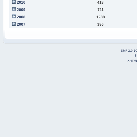
2010
418
2009
711
2008
1288
2007
386
SMF 2.0.1
S
XHTM