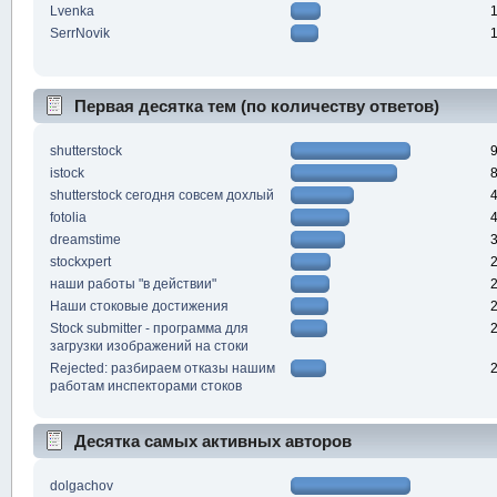
Lvenka
SerrNovik
Первая десятка тем (по количеству ответов)
shutterstock
istock
shutterstock cегодня совсем дохлый
fotolia
dreamstime
stockxpert
наши работы "в действии"
Наши стоковые достижения
Stock submitter - программа для
загрузки изображений на стоки
Rejected: разбираем отказы нашим
работам инспекторами стоков
Десятка самых активных авторов
dolgachov