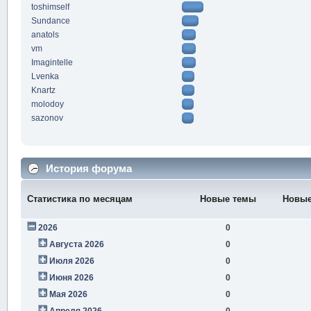
toshimself
Sundance
anatols
vm
Imagintelle
Lvenka
Knartz
molodoy
sazonov
История форума
Статистика по месяцам
Новые темы
Новые
2026
0
Августа 2026
0
Июля 2026
0
Июня 2026
0
Мая 2026
0
Апреля 2026
0