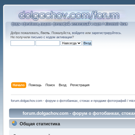
Добро пожаловать,
Гость
. Пожалуйста,
войдите
или
зарегистрируйтесь
.
Не получили
письмо с кодом активации
?
Начало
Помощь
Поиск
Вход
Регистрация
forum.dolgachov.com - форум о фотобанках, стоках и продаже фотографий / micr
forum.dolgachov.com - форум о фотобанках, стоках
Общая статистика