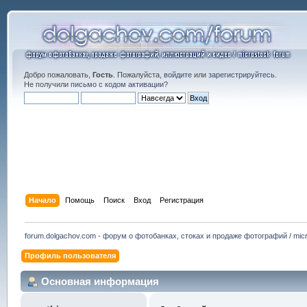
Добро пожаловать,
Гость
. Пожалуйста,
войдите
или
зарегистрируйтесь
.
Не получили
письмо с кодом активации
?
Начало
Помощь
Поиск
Вход
Регистрация
forum.dolgachov.com - форум о фотобанках, стоках и продаже фотографий / micr
Профиль пользователя
Основная информация