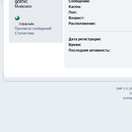
gothic 
Сообщений:
Moderator
Karma:
Пол:
Возраст:
Расположение:
Оффлайн
Просмотр сообщений
Статистика
Дата регистрации:
Время:
Последняя активность:
SMF 2.0.1
S
XHTM