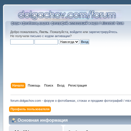
Добро пожаловать,
Гость
. Пожалуйста,
войдите
или
зарегистрируйтесь
.
Не получили
письмо с кодом активации
?
Начало
Помощь
Поиск
Вход
Регистрация
forum.dolgachov.com - форум о фотобанках, стоках и продаже фотографий / micr
Профиль пользователя
Основная информация