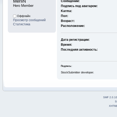
MerliN 
Сообщений:
Hero Member
Подпись под аватаром:
Karma:
Пол:
Оффлайн
Просмотр сообщений
Возраст:
Статистика
Расположение:
Дата регистрации:
Время:
Последняя активность:
Подпись:
StockSubmitter developer.
SMF 2.0.1
S
XHTM