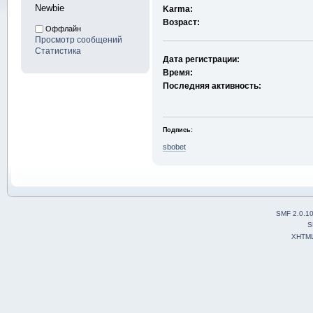
Newbie
Karma:
Возраст:
Оффлайн
Просмотр сообщений
Статистика
Дата регистрации:
Время:
Последняя активность:
Подпись:
sbobet
SMF 2.0.1
S
XHTM