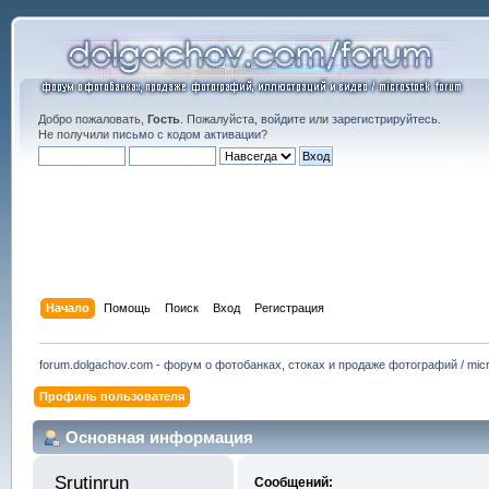
Добро пожаловать,
Гость
. Пожалуйста,
войдите
или
зарегистрируйтесь
.
Не получили
письмо с кодом активации
?
Начало
Помощь
Поиск
Вход
Регистрация
forum.dolgachov.com - форум о фотобанках, стоках и продаже фотографий / micr
Профиль пользователя
Основная информация
Srutinrun 
Сообщений: