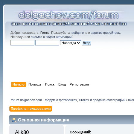
Добро пожаловать,
Гость
. Пожалуйста,
войдите
или
зарегистрируйтесь
.
Не получили
письмо с кодом активации
?
Начало
Помощь
Поиск
Вход
Регистрация
forum.dolgachov.com - форум о фотобанках, стоках и продаже фотографий / micr
Профиль пользователя
Основная информация
Alik80 
Сообщений: