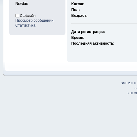
Newbie
Karma:
Пол:
Возраст:
Оффлайн
Просмотр сообщений
Статистика
Дата регистрации:
Время:
Последняя активность:
SMF 2.0.1
S
XHTM