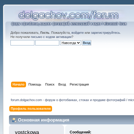
Добро пожаловать,
Гость
. Пожалуйста,
войдите
или
зарегистрируйтесь
.
Не получили
письмо с кодом активации
?
Начало
Помощь
Поиск
Вход
Регистрация
forum.dolgachov.com - форум о фотобанках, стоках и продаже фотографий / micr
Профиль пользователя
Основная информация
vostckowa 
Сообщений: