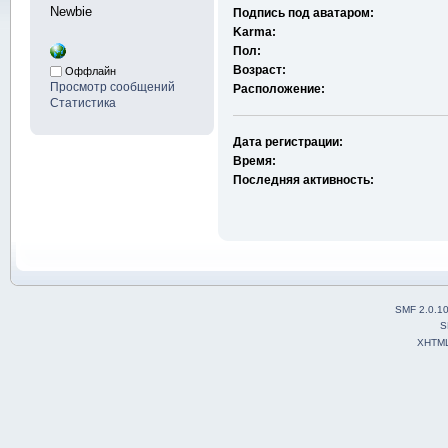
Newbie
Подпись под аватаром:
Karma:
Пол:
Возраст:
Оффлайн
Просмотр сообщений
Расположение:
Статистика
Дата регистрации:
Время:
Последняя активность:
SMF 2.0.1
S
XHTM