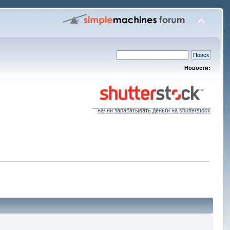
Новости:
начни зарабатывать деньги на shutterstock