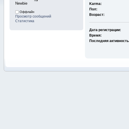
Newbie
Karma:
Пол:
Оффлайн
Возраст:
Просмотр сообщений
Статистика
Дата регистрации:
Время:
Последняя активность