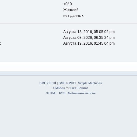
+0/-0
Женский
нет данных
Августа 13, 2016, 05:05:02 pm
Августа 08, 2026, 06:35:24 pm
:
Августа 19, 2016, 01:45:04 pm
SMF 2.0.10
|
SMF © 2011
,
Simple Machines
SMFAds
for
Free Forums
XHTML
RSS
Мобильная версия