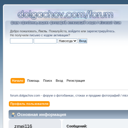
Добро пожаловать,
Гость
. Пожалуйста,
войдите
или
зарегистрируйтесь
.
Не получили
письмо с кодом активации
?
Начало
Помощь
Поиск
Вход
Регистрация
forum.dolgachov.com - форум о фотобанках, стоках и продаже фотографий / micr
Профиль пользователя
Основная информация
zmei116 
Сообщений: