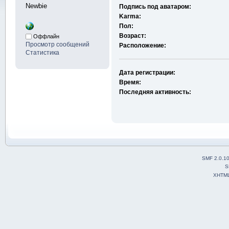
Newbie
Подпись под аватаром:
Karma:
Пол:
Возраст:
Оффлайн
Просмотр сообщений
Расположение:
Статистика
Дата регистрации:
Время:
Последняя активность:
SMF 2.0.1
S
XHTM