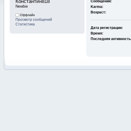
Константин818 
Сообщений:
Newbie
Karma:
Возраст:
Оффлайн
Просмотр сообщений
Статистика
Дата регистрации:
Время:
Последняя активность