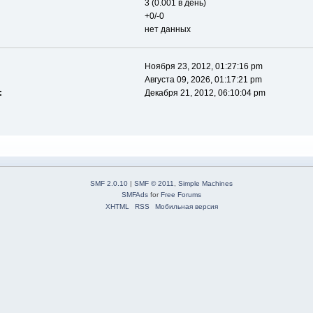
3 (0.001 в день)
+0/-0
нет данных
Ноября 23, 2012, 01:27:16 pm
Августа 09, 2026, 01:17:21 pm
:
Декабря 21, 2012, 06:10:04 pm
SMF 2.0.10
|
SMF © 2011
,
Simple Machines
SMFAds
for
Free Forums
XHTML
RSS
Мобильная версия