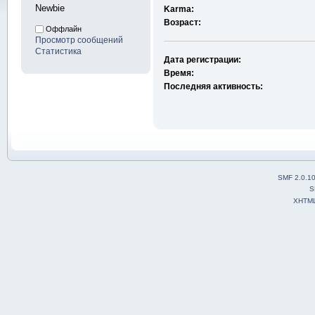
Newbie
Karma:
Возраст:
Оффлайн
Просмотр сообщений
Статистика
Дата регистрации:
Время:
Последняя активность:
SMF 2.0.1
S
XHTM