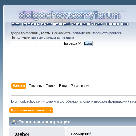
Добро пожаловать,
Гость
. Пожалуйста,
войдите
или
зарегистрируйтесь
.
Не получили
письмо с кодом активации
?
Начало
Помощь
Поиск
Вход
Регистрация
forum.dolgachov.com - форум о фотобанках, стоках и продаже фотографий / micr
Профиль пользователя
Основная информация
stebor 
Сообщений: