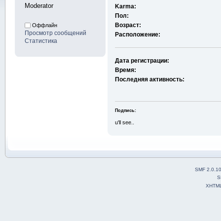
Moderator
Karma:
Пол:
Возраст:
Оффлайн
Просмотр сообщений
Расположение:
Статистика
Дата регистрации:
Время:
Последняя активность:
Подпись:
u'll see..
SMF 2.0.1
S
XHTM