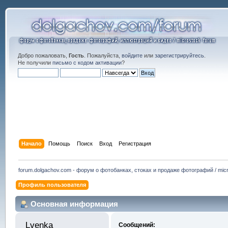
Добро пожаловать,
Гость
. Пожалуйста,
войдите
или
зарегистрируйтесь
.
Не получили
письмо с кодом активации
?
Начало
Помощь
Поиск
Вход
Регистрация
forum.dolgachov.com - форум о фотобанках, стоках и продаже фотографий / micr
Профиль пользователя
Основная информация
Lvenka 
Сообщений: