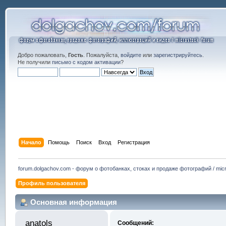
Добро пожаловать,
Гость
. Пожалуйста,
войдите
или
зарегистрируйтесь
.
Не получили
письмо с кодом активации
?
Начало
Помощь
Поиск
Вход
Регистрация
forum.dolgachov.com - форум о фотобанках, стоках и продаже фотографий / micr
Профиль пользователя
Основная информация
anatols 
Сообщений: