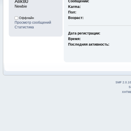
Alik80 
Сообщений:
Newbie
Karma:
Пол:
Возраст:
Оффлайн
Просмотр сообщений
Статистика
Дата регистрации:
Время:
Последняя активность:
SMF 2.0.1
S
XHTM