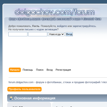
Добро пожаловать,
Гость
. Пожалуйста,
войдите
или
зарегистрируйтесь
.
Не получили
письмо с кодом активации
?
Начало
Помощь
Поиск
Вход
Регистрация
forum.dolgachov.com - форум о фотобанках, стоках и продаже фотографий / micr
Профиль пользователя
Основная информация