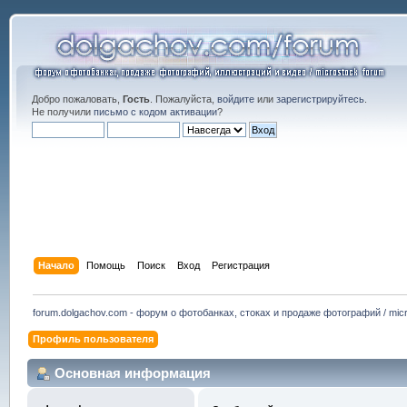
Добро пожаловать,
Гость
. Пожалуйста,
войдите
или
зарегистрируйтесь
.
Не получили
письмо с кодом активации
?
Начало
Помощь
Поиск
Вход
Регистрация
forum.dolgachov.com - форум о фотобанках, стоках и продаже фотографий / micr
Профиль пользователя
Основная информация