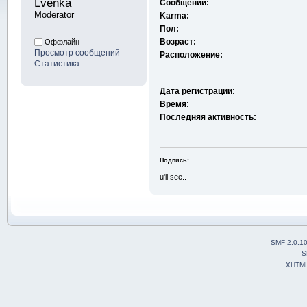
Lvenka 
Сообщений:
Moderator
Karma:
Пол:
Возраст:
Оффлайн
Просмотр сообщений
Расположение:
Статистика
Дата регистрации:
Время:
Последняя активность:
Подпись:
u'll see..
SMF 2.0.1
S
XHTM