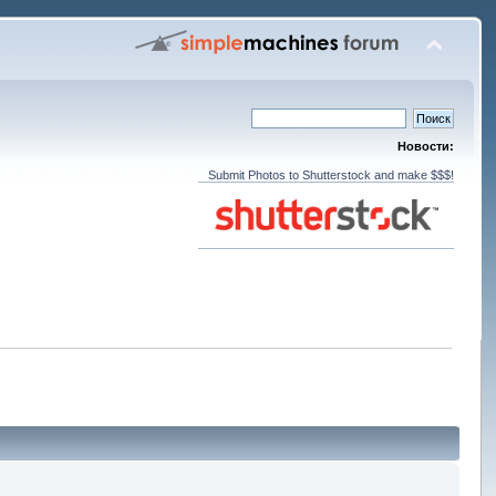
Новости:
Submit Photos to Shutterstock and make $$$!