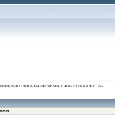
rostock forum
»
Профиль пользователя Alik80
»
Просмотр сообщений
»
Темы
ателем.