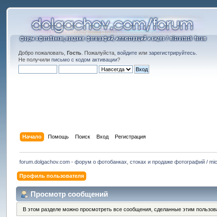
Добро пожаловать,
Гость
. Пожалуйста,
войдите
или
зарегистрируйтесь
.
Не получили
письмо с кодом активации
?
Начало
Помощь
Поиск
Вход
Регистрация
forum.dolgachov.com - форум о фотобанках, стоках и продаже фотографий / mic
Профиль пользователя
Просмотр сообщений
В этом разделе можно просмотреть все сообщения, сделанные этим пользов