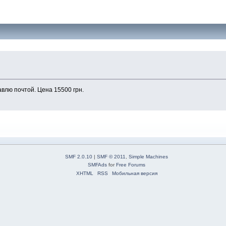
авлю почтой. Цена 15500 грн.
SMF 2.0.10
|
SMF © 2011
,
Simple Machines
SMFAds
for
Free Forums
XHTML
RSS
Мобильная версия