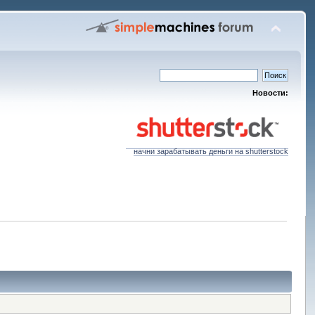
Новости:
начни зарабатывать деньги на shutterstock