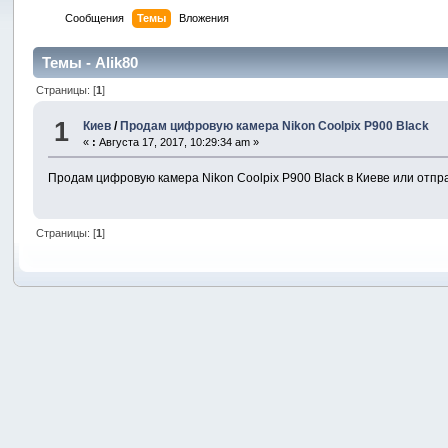
Сообщения
Темы
Вложения
Темы - Alik80
Страницы: [
1
]
1
Киев
/
Продам цифровую камера Nikon Coolpix P900 Black
«
:
Августа 17, 2017, 10:29:34 am »
Продам цифровую камера Nikon Coolpix P900 Black в Киеве или отпр
Страницы: [
1
]