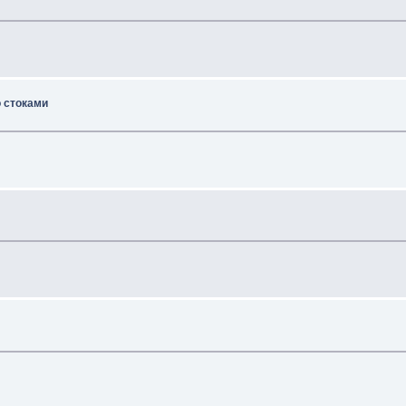
о стоками