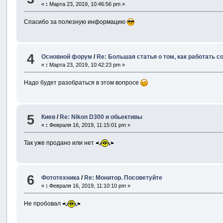
«
:
Марта 23, 2019, 10:46:56 pm »
Спасибо за полезную информацию
4
Основной форум
/
Re: Большая статья о том, как работать с
«
:
Марта 23, 2019, 10:42:23 pm »
Надо будет разобраться в этом вопросе
5
Киев
/
Re: Nikon D300 и обьективы
«
:
Февраля 16, 2019, 11:15:01 pm »
Так уже продано или нет
6
Фототехника
/
Re: Монитор. Посоветуйте
«
:
Февраля 16, 2019, 11:10:10 pm »
Не пробовал