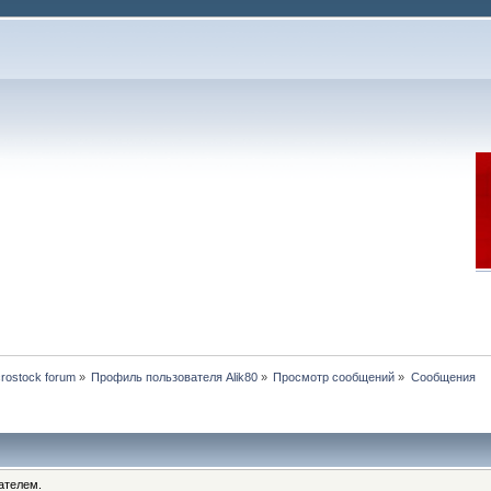
rostock forum
»
Профиль пользователя Alik80
»
Просмотр сообщений
»
Сообщения
ателем.