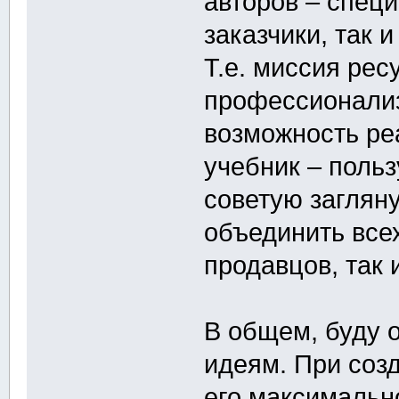
авторов – специ
заказчики, так 
Т.е. миссия рес
профессионализ
возможность ре
учебник – польз
советую заглян
объединить всех
продавцов, так 
В общем, буду 
идеям. При соз
его максимальн