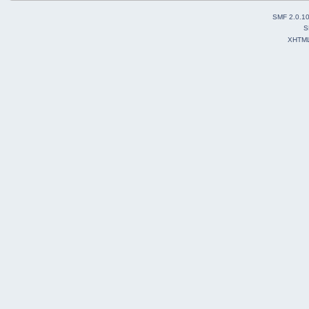
SMF 2.0.1
S
XHTM