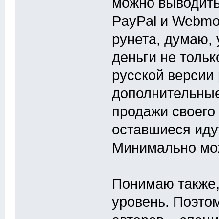
можно выводить 
PayPal и Webmo
рунета, думаю,
деньги не толь
русской версии
дополнительные
продажи своего
оставшиеся иду
Минимально мож
Понимаю также,
уровень. Поэто