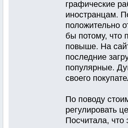
графические ра
иностранцам. По
положительно о
бы потому, что
повыше. На сай
последние загр
популярные. Ду
своего покупате
По поводу стои
регулировать це
Посчитала, что