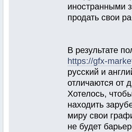
иностранными з
продать свои ра
В результате по
https://gfx-mark
русский и англи
отличаются от 
Хотелось, чтоб
находить заруб
миру свои граф
не будет барьер