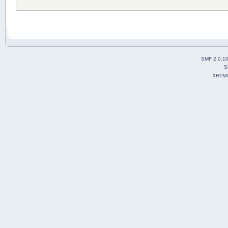
SMF 2.0.1
S
XHTM