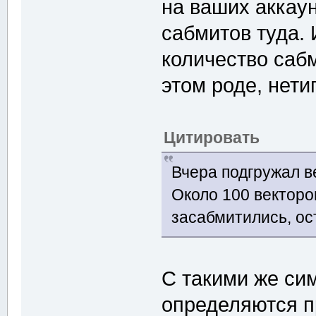
на ваших аккаун
сабмитов туда. 
количество сабм
этом роде, нет
Цитировать
Вчера подгружал в
Около 100 векторо
засабмитились, ос
С такими же си
определяются 