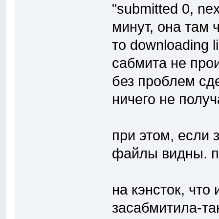
"submitted 0, ne
минут, она там 
то downloading li
сабмита не прои
без проблем сде
ничего не получ
при этом, если 
файлы видны. п
на кэнсток, что
засабмитила-так