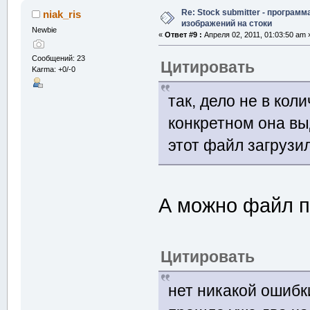
Re: Stock submitter - программ
niak_ris
изображений на стоки
Newbie
«
Ответ #9 :
Апреля 02, 2011, 01:03:50 am 
Сообщений: 23
Цитировать
Karma: +0/-0
так, дело не в кол
конкретном она вы
этот файл загрузил
А можно файл п
Цитировать
нет никакой ошибки