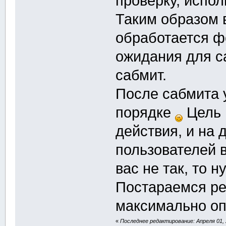
проверку, испол
Таким образом 
обработается ф
ожидания для с
сабмит.
После сабмита 
порядке
Цель 
действия, и на
пользователей в
вас не так, то 
Постараемся р
максимально о
«
Последнее редактирование: Апреля 01, 2