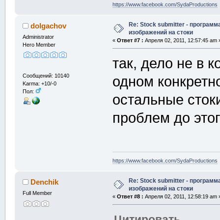
https://www.facebook.com/SydaProductions
Re: Stock submitter - программ
dolgachov
изображений на стоки
Administrator
«
Ответ #7 :
Апреля 02, 2011, 12:57:45 am 
Hero Member
так, дело не в 
Сообщений: 10140
одном конкретно
Karma: +10/-0
Пол:
остальные стоки
проблем до этог
https://www.facebook.com/SydaProductions
Re: Stock submitter - программ
Denchik
изображений на стоки
Full Member
«
Ответ #8 :
Апреля 02, 2011, 12:58:19 am 
Цитировать