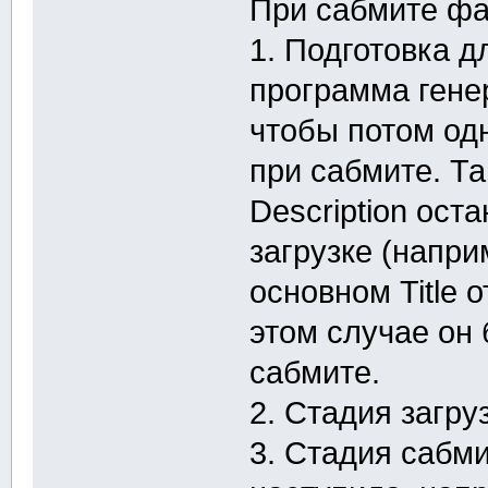
При сабмите фа
1. Подготовка д
программа гене
чтобы потом од
при сабмите. Там
Description ост
загрузке (наприм
основном Title 
этом случае он
сабмите.
2. Стадия загру
3. Стадия сабми