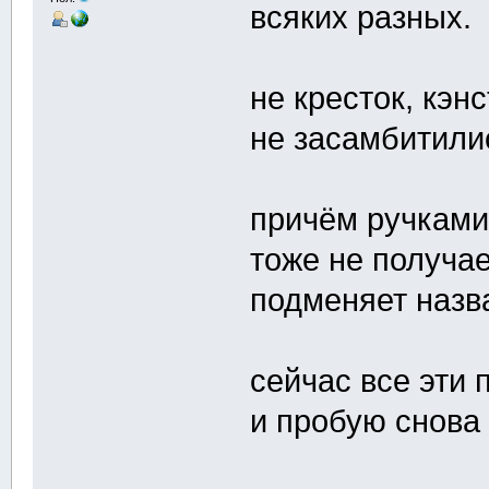
всяких разных.
не кресток, кэн
не засамбитили
причём ручками
тоже не получа
подменяет назва
сейчас все эти 
и пробую снова 