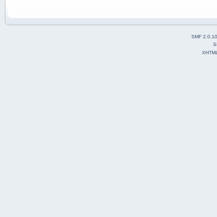
SMF 2.0.1
S
XHTM