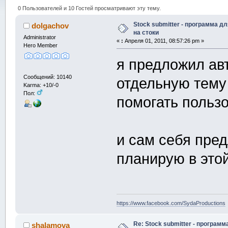
0 Пользователей и 10 Гостей просматривают эту тему.
Stock submitter - программа д
dolgachov
на стоки
Administrator
«
:
Апреля 01, 2011, 08:57:26 pm »
Hero Member
я предложил ав
Сообщений: 10140
отдельную тему 
Karma: +10/-0
Пол:
помогать польз
и сам себя пред
планирую в этой
https://www.facebook.com/SydaProductions
Re: Stock submitter - программ
shalamova