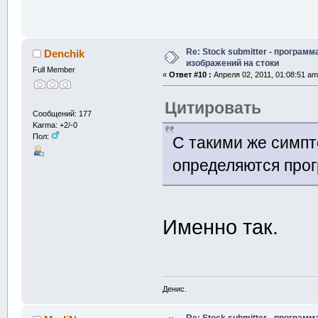
Re: Stock submitter - программ
Denchik
изображений на стоки
Full Member
«
Ответ #10 :
Апреля 02, 2011, 01:08:51 am
Цитировать
Сообщений: 177
Karma: +2/-0
Пол:
С такими же симпт
определяются про
Именно так.
Денис.