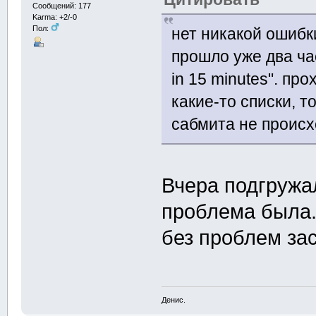
Сообщений: 177
Karma: +2/-0
Пол:
нет никакой ошибки
прошло уже два час
in 15 minutes". пр
какие-то списки, то
сабмита не происх
Вчера подгружал
проблема была. 
без проблем за
Денис.