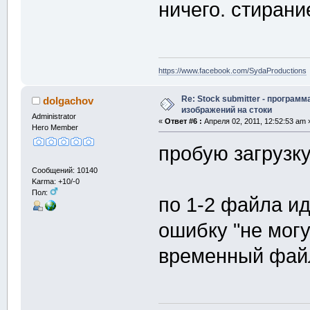
ничего. стирани
https://www.facebook.com/SydaProductions
Re: Stock submitter - программ
dolgachov
изображений на стоки
Administrator
«
Ответ #6 :
Апреля 02, 2011, 12:52:53 am 
Hero Member
пробую загрузку
Сообщений: 10140
Karma: +10/-0
Пол:
по 1-2 файла ид
ошибку "не могу
временный файл"