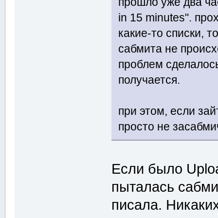
прошло уже два час
in 15 minutes". пр
какие-то списки, то
сабмита не происх
проблем сделалось 
получается.
при этом, если за
просто не засабми
Если было Uploa
пыталась сабми
писала. Никаких