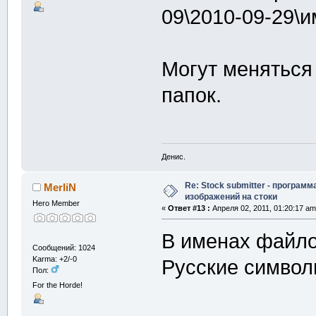
09\2010-09-29\
Могут меняться
папок.
Денис.
Re: Stock submitter - программ
MerliN
изображений на стоки
Hero Member
«
Ответ #13 :
Апреля 02, 2011, 01:20:17 am
В именах файло
Сообщений: 1024
Karma: +2/-0
Русские символ
Пол:
For the Horde!