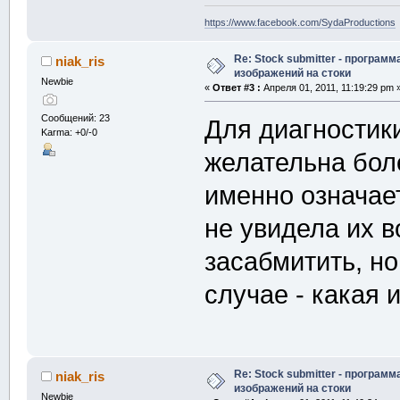
https://www.facebook.com/SydaProductions
Re: Stock submitter - программ
niak_ris
изображений на стоки
Newbie
«
Ответ #3 :
Апреля 01, 2011, 11:19:29 pm 
Сообщений: 23
Для диагностик
Karma: +0/-0
желательна бол
именно означае
не увидела их 
засабмитить, н
случае - какая
Re: Stock submitter - программ
niak_ris
изображений на стоки
Newbie