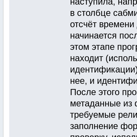
наступила, напр
в столбце сабми
отсчёт времени
начинается пос
этом этапе прог
находит (исполь
идентификации
нее, и идентифи
После этого пр
метаданные из 
требуемые рели
заполнение фор