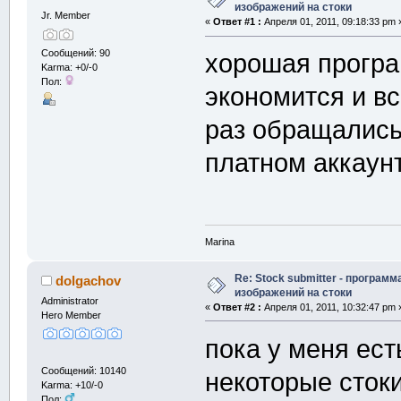
изображений на стоки
Jr. Member
«
Ответ #1 :
Апреля 01, 2011, 09:18:33 pm 
Сообщений: 90
хорошая програ
Karma: +0/-0
Пол:
экономится и в
раз обращались
платном аккаун
Marina
Re: Stock submitter - программ
dolgachov
изображений на стоки
Administrator
«
Ответ #2 :
Апреля 01, 2011, 10:32:47 pm 
Hero Member
пока у меня ест
Сообщений: 10140
некоторые стоки
Karma: +10/-0
Пол: