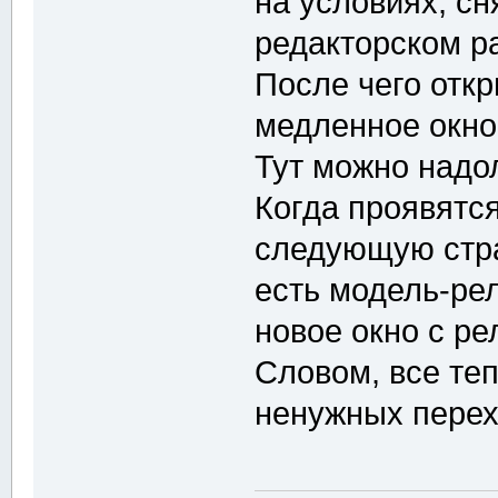
на условиях, сн
редакторском р
После чего отк
медленное окно
Тут можно надол
Когда проявятся
следующую стра
есть модель-рел
новое окно с ре
Словом, все те
ненужных перех