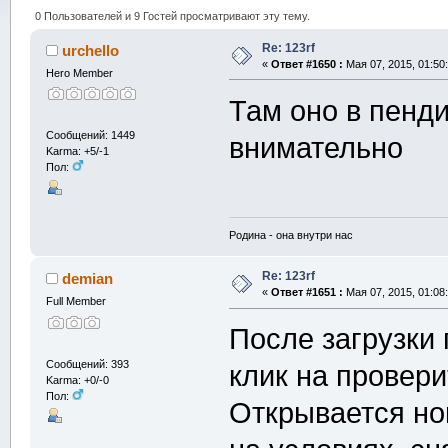
0 Пользователей и 9 Гостей просматривают эту тему.
Re: 123rf
urchello
«
Ответ #1650 :
Мая 07, 2015, 01:50
Hero Member
Там оно в пенди
Сообщений: 1449
внимательно
Karma: +5/-1
Пол:
Родина - она внутри нас
Re: 123rf
demian
«
Ответ #1651 :
Мая 07, 2015, 01:08
Full Member
После загрузки 
Сообщений: 393
клик на провери
Karma: +0/-0
Пол:
Открывается нов