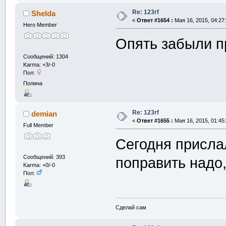
Re: 123rf
Shelda
«
Ответ #1654 :
Мая 16, 2015, 04:27
Hero Member
Опять забыли пр
Сообщений: 1304
Karma: +3/-0
Пол:
Полина
Re: 123rf
demian
«
Ответ #1655 :
Мая 16, 2015, 01:45
Full Member
Сегодня прислал
Сообщений: 393
поправить надо
Karma: +0/-0
Пол:
Сделай сам