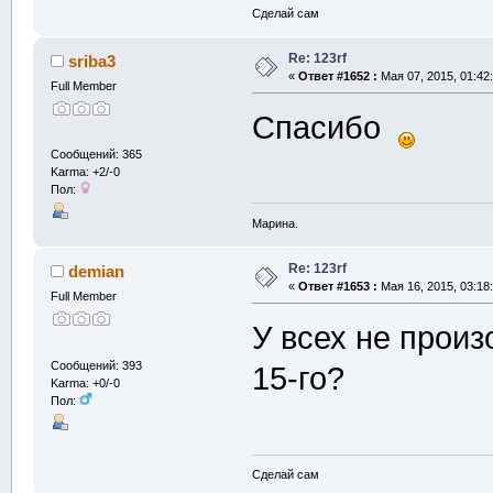
Сделай сам
Re: 123rf
sriba3
«
Ответ #1652 :
Мая 07, 2015, 01:42
Full Member
Спасибо
Сообщений: 365
Karma: +2/-0
Пол:
Марина.
Re: 123rf
demian
«
Ответ #1653 :
Мая 16, 2015, 03:18
Full Member
У всех не прои
Сообщений: 393
15-го?
Karma: +0/-0
Пол:
Сделай сам