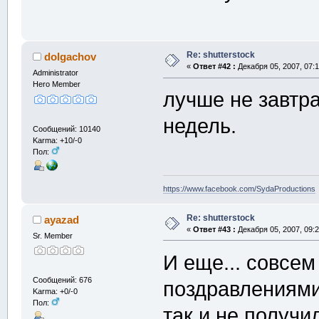
Re: shutterstock
dolgachov
«
Ответ #42 :
Декабря 05, 2007, 07:1
Administrator
Hero Member
лучше не завтра
недель.
Сообщений: 10140
Karma: +10/-0
Пол:
https://www.facebook.com/SydaProductions
Re: shutterstock
ayazad
«
Ответ #43 :
Декабря 05, 2007, 09:2
Sr. Member
И еще... совсем
Сообщений: 676
поздравлениями
Karma: +0/-0
Пол:
так и не получи