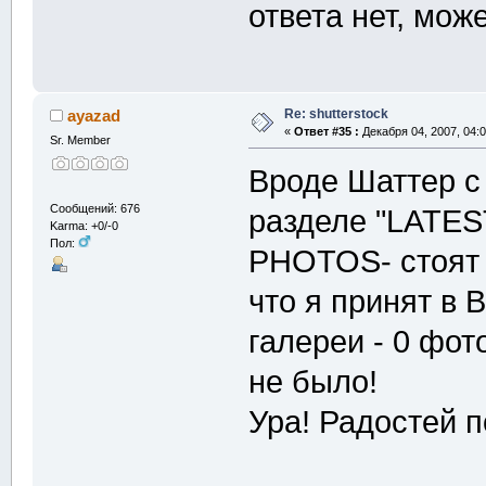
ответа нет, може
Re: shutterstock
ayazad
«
Ответ #35 :
Декабря 04, 2007, 04:0
Sr. Member
Вроде Шаттер с
Сообщений: 676
разделе "LATE
Karma: +0/-0
Пол:
PHOTOS- стоят 
что я принят в
галереи - 0 фот
не было!
Ура! Радостей 