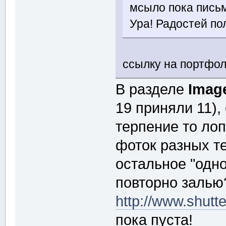
мсыло пока пись
Ура! Радостей п
ссылку на портфоли
В разделе
Image
19 приняли 11),
терпение то лоп
фоток разных т
остальное "одно 
повторно залью?
http://www.shutt
пока пуста!