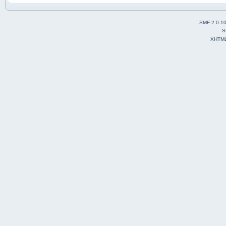
SMF 2.0.1
S
XHTM