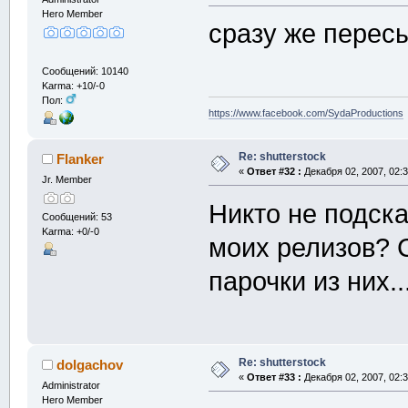
Hero Member
сразу же перес
Сообщений: 10140
Karma: +10/-0
Пол:
https://www.facebook.com/SydaProductions
Re: shutterstock
Flanker
«
Ответ #32 :
Декабря 02, 2007, 02:3
Jr. Member
Никто не подска
Сообщений: 53
Karma: +0/-0
моих релизов? 
парочки из них..
Re: shutterstock
dolgachov
«
Ответ #33 :
Декабря 02, 2007, 02:3
Administrator
Hero Member