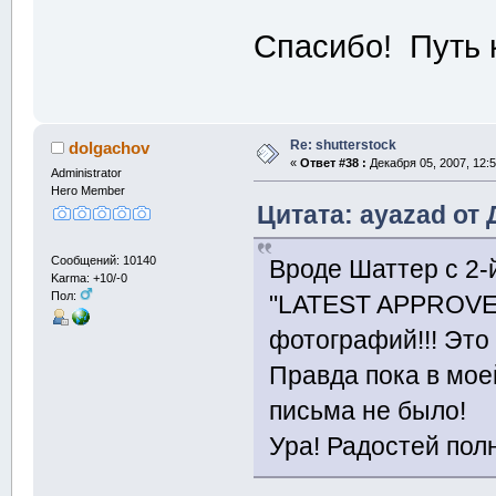
Спасибо! Путь 
Re: shutterstock
dolgachov
«
Ответ #38 :
Декабря 05, 2007, 12:5
Administrator
Hero Member
Цитата: ayazad от 
Сообщений: 10140
Вроде Шаттер с 2-
Karma: +10/-0
Пол:
"LATEST APPROVE
фотографий!!! Это 
Правда пока в мое
письма не было!
Ура! Радостей пол