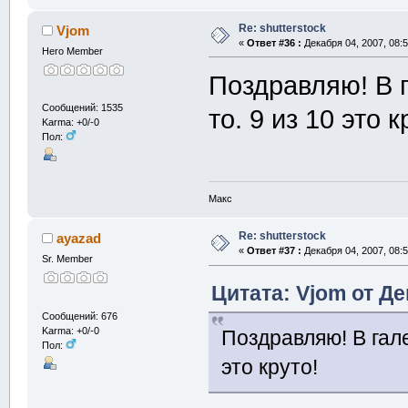
Re: shutterstock
Vjom
«
Ответ #36 :
Декабря 04, 2007, 08:5
Hero Member
Поздравляю! В г
Сообщений: 1535
то. 9 из 10 это к
Karma: +0/-0
Пол:
Макс
Re: shutterstock
ayazad
«
Ответ #37 :
Декабря 04, 2007, 08:5
Sr. Member
Цитата: Vjom от Де
Сообщений: 676
Karma: +0/-0
Поздравляю! В гале
Пол:
это круто!