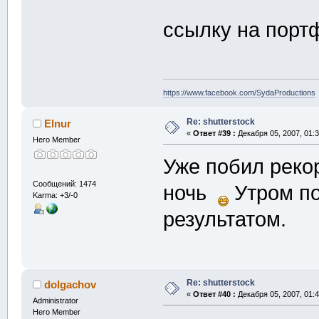
ссылку на портф
https://www.facebook.com/SydaProductions
Re: shutterstock
Elnur
«
Ответ #39 :
Декабря 05, 2007, 01:3
Hero Member
Уже побил реко
Сообщений: 1474
ночь
Утром по
Karma: +3/-0
результатом.
Re: shutterstock
dolgachov
«
Ответ #40 :
Декабря 05, 2007, 01:4
Administrator
Hero Member