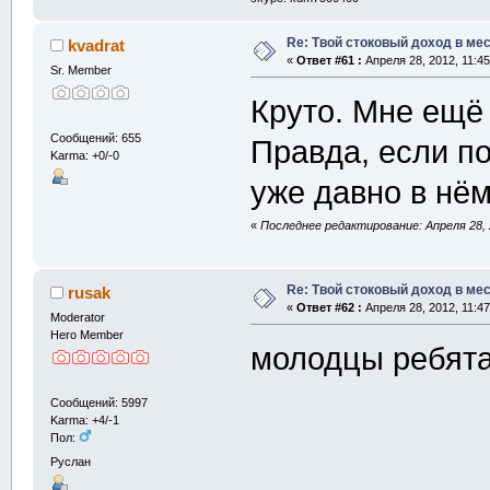
Re: Твой стоковый доход в мес
kvadrat
«
Ответ #61 :
Апреля 28, 2012, 11:45
Sr. Member
Круто. Мне ещё
Сообщений: 655
Правда, если по
Karma: +0/-0
уже давно в н
«
Последнее редактирование: Апреля 28, 2
Re: Твой стоковый доход в мес
rusak
«
Ответ #62 :
Апреля 28, 2012, 11:47
Moderator
Hero Member
молодцы ребят
Сообщений: 5997
Karma: +4/-1
Пол:
Руслан