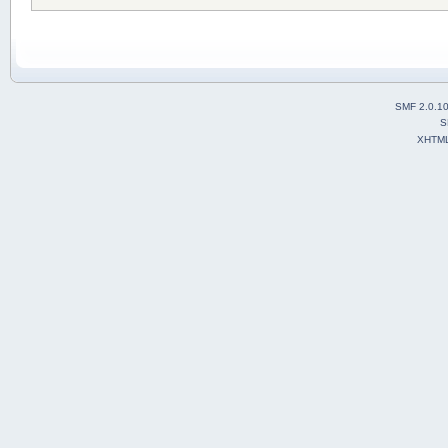
SMF 2.0.1
S
XHTM