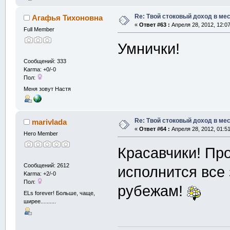
Re: Твой стоковый доход в мес
Агафья Тихоновна
«
Ответ #63 :
Апреля 28, 2012, 12:0
Full Member
Умнички!
Сообщений: 333
Karma: +0/-0
Пол:
Меня зовут Настя
Re: Твой стоковый доход в мес
marivlada
«
Ответ #64 :
Апреля 28, 2012, 01:5
Hero Member
Красавчики! Про
Сообщений: 2612
исполнится все
Karma: +2/-0
Пол:
рубежам!
ELs forever! Больше, чаще,
ширее..........