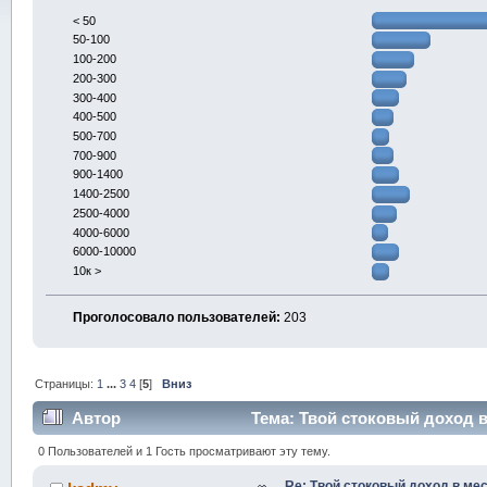
< 50
50-100
100-200
200-300
300-400
400-500
500-700
700-900
900-1400
1400-2500
2500-4000
4000-6000
6000-10000
10к >
Проголосовало пользователей:
203
Страницы:
1
...
3
4
[
5
]
Вниз
Автор
Тема: Твой стоковый доход в
0 Пользователей и 1 Гость просматривают эту тему.
Re: Твой стоковый доход в мес