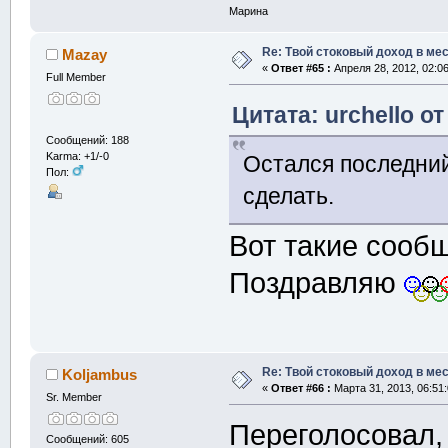
Марина
Re: Твой стоковый доход в мес
Mazay
«
Ответ #65 :
Апреля 28, 2012, 02:0
Full Member
Цитата: urchello от
Сообщений: 188
Karma: +1/-0
Остался последний 
Пол:
сделать.
Вот такие сооб
Поздравляю
Re: Твой стоковый доход в мес
Koljambus
«
Ответ #66 :
Марта 31, 2013, 06:51
Sr. Member
Переголосовал, 
Сообщений: 605