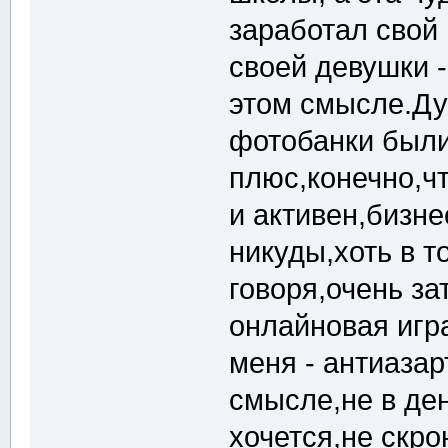
заработал свой
своей девушки -
этом смысле.Ду
фотобанки были
плюс,конечно,ч
и активен,бизне
никуды,хоть в т
говоря,очень за
онлайновая игр
меня - антиазар
смысле,не в ден
хочется,не скро