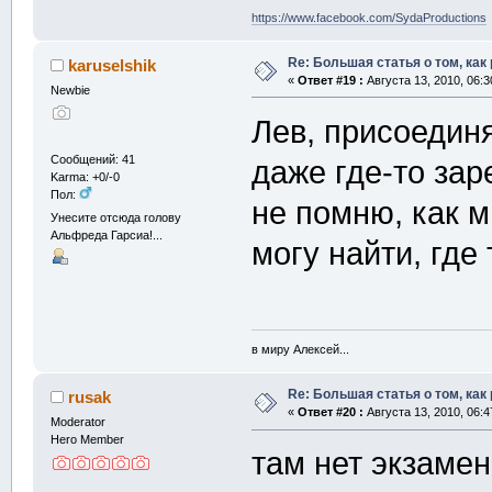
https://www.facebook.com/SydaProductions
Re: Большая статья о том, как
karuselshik
«
Ответ #19 :
Августа 13, 2010, 06:3
Newbie
Лев, присоединя
Сообщений: 41
даже где-то за
Karma: +0/-0
Пол:
не помню, как м
Унесите отсюда голову
Альфреда Гарсиа!...
могу найти, где 
в миру Алексей...
Re: Большая статья о том, как
rusak
«
Ответ #20 :
Августа 13, 2010, 06:4
Moderator
Hero Member
там нет экзамен