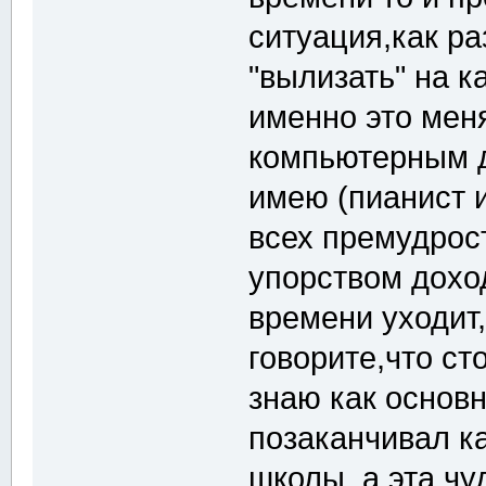
ситуация,как ра
"вылизать" на к
именно это меня
компьютерным д
имею (пианист и
всех премудрос
упорством доход
времени уходит,
говорите,что ст
знаю как основн
позаканчивал к
школы, а эта чу