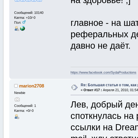
на здоровье! ;]
Сообщений: 10140
Karma: +10/-0
главное - на ша
Пол:
реферальных де
давно не даёт.
https://www.facebook.com/SydaProductions
Re: Большая статья о том, как
marion2708
«
Ответ #17 :
Апреля 21, 2010, 01:5
Newbie
Лев, добрый ден
Сообщений: 1
Karma: +0/-0
споткнулась на 
ссылки на Dream