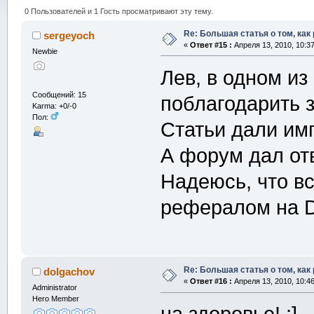
0 Пользователей и 1 Гость просматривают эту тему.
Re: Большая статья о том, как
sergeyoch
«
Ответ #15 :
Апреля 13, 2010, 10:3
Newbie
Лев, в одном и
Сообщений: 15
поблагодарить з
Karma: +0/-0
Пол:
Статьи дали им
А форум дал от
Надеюсь, что вс
рефералом на DT
Re: Большая статья о том, как
dolgachov
«
Ответ #16 :
Апреля 13, 2010, 10:4
Administrator
Hero Member