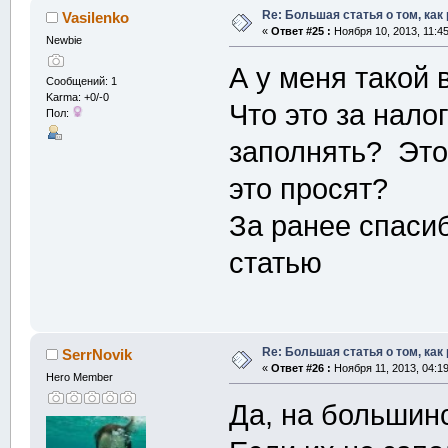
Re: Большая статья о том, как
Vasilenko
«
Ответ #25 :
Ноября 10, 2013, 11:4
Newbie
А у меня такой в
Сообщений: 1
Karma: +0/-0
Что это за нал
Пол:
заполнять? Это
это просят?
За ранее спасиб
статью
Re: Большая статья о том, как
SerrNovik
«
Ответ #26 :
Ноября 11, 2013, 04:1
Hero Member
Да, на большин