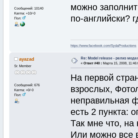
можно заполнит
Сообщений: 10140
Karma: +10/-0
по-английски? 
Пол:
https://www.facebook.com/SydaProductions
Re: Model release - релиз моде
ayazad
«
Ответ #40 :
Марта 15, 2008, 11:46:
Sr. Member
На первой стра
Сообщений: 676
взрослых, Фото
Karma: +0/-0
Пол:
неправильная ф
есть 2 пункта: 
Так мне что, на
Или можно все в