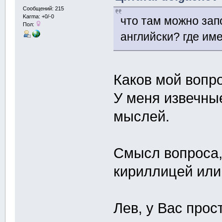
Сообщений: 215
Karma: +0/-0
что там можно зап
Пол:
английски? где им
Каков мой вопро
У меня извечны
мыслей.
Смысл вопроса, 
кириллицей или
Лев, у Вас прос