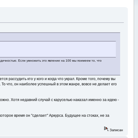
тодичностью. Если умножить это явление на 100 мы поимеем то, что
ется рассудить кто у кого и когда что украл. Кроме того, почему вы
 То что, он наиболее успешный в этом жанре, вовсе не делает его
ожно. Хотя недавний случай с каруселью наказал именно за идею -
торое время он "сделает" Аркурса. Будущее на стоках, не за
Записан