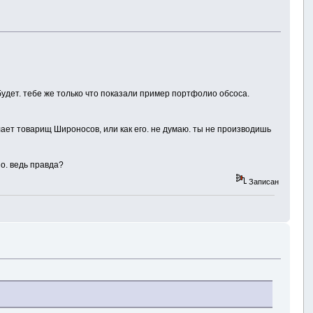
 будет. тебе же только что показали пример портфолио обсоса.
лает товарищ Широносов, или как его. не думаю. ты не производишь
о. ведь правда?
Записан