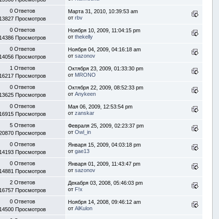
0 Ответов
Марта 31, 2010, 10:39:53 am
от
rbv
13827 Просмотров
0 Ответов
Ноября 10, 2009, 11:04:15 pm
от
thekelly
14386 Просмотров
0 Ответов
Ноября 04, 2009, 04:16:18 am
от
sazonov
14056 Просмотров
1 Ответов
Октября 23, 2009, 01:33:30 pm
от
MRONO
16217 Просмотров
0 Ответов
Октября 22, 2009, 08:52:33 pm
от
Anykeen
13625 Просмотров
0 Ответов
Мая 06, 2009, 12:53:54 pm
от
zanskar
16915 Просмотров
5 Ответов
Февраля 25, 2009, 02:23:37 pm
от
Owl_in
20870 Просмотров
0 Ответов
Января 15, 2009, 04:03:18 pm
от
gae13
14193 Просмотров
0 Ответов
Января 01, 2009, 11:43:47 pm
от
sazonov
14881 Просмотров
2 Ответов
Декабря 03, 2008, 05:46:03 pm
от
F!x
16757 Просмотров
0 Ответов
Ноября 14, 2008, 09:46:12 am
от
AlKulon
14500 Просмотров