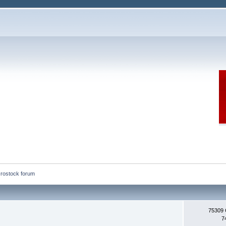
rostock forum
75309
7