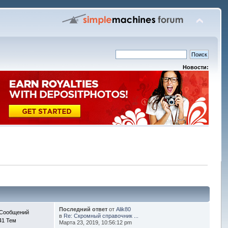
Новости:
Последний ответ
от
Alik80
 Сообщений
в
Re: Скромный справочник ...
41 Тем
Марта 23, 2019, 10:56:12 pm