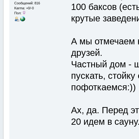
Сообщений: 816
100 баксов (ест
Karma: +0/-0
Пол:
крутые заведен
А мы отмечаем 
друзей.
Частный дом - 
пускать, стойку
пофоткаемся:))
Ах, да. Перед э
20 идем в сауну