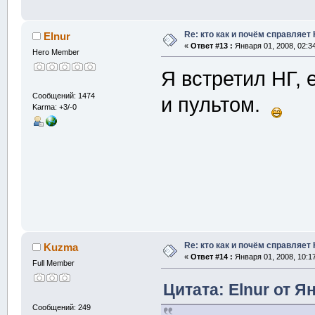
Re: кто как и почём справляет
Elnur
«
Ответ #13 :
Января 01, 2008, 02:3
Hero Member
Я встретил НГ, 
Сообщений: 1474
и пультом.
Karma: +3/-0
Re: кто как и почём справляет
Kuzma
«
Ответ #14 :
Января 01, 2008, 10:1
Full Member
Цитата: Elnur от Я
Сообщений: 249