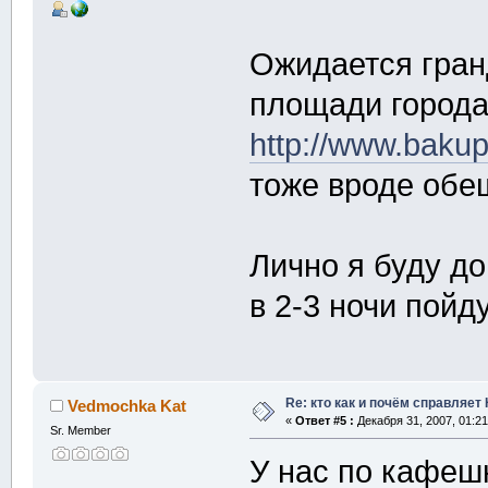
Ожидается гран
площади города,
http://www.baku
тоже вроде обе
Лично я буду до
в 2-3 ночи пой
Re: кто как и почём справляет
Vedmochka Kat
«
Ответ #5 :
Декабря 31, 2007, 01:21
Sr. Member
У нас по кафеш