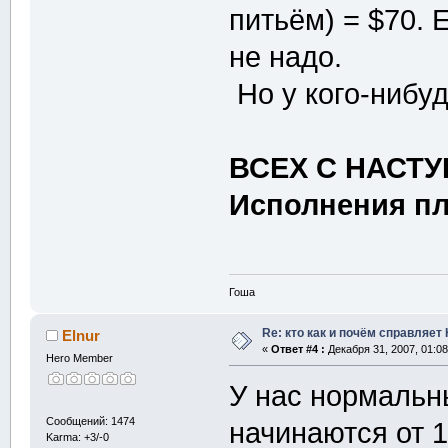
питьём) = $70. 
не надо.
Но у кого-нибу
ВСЕХ С НАСТ
Исполнения пл
Гоша
Re: кто как и почём справляет
Elnur
«
Ответ #4 :
Декабря 31, 2007, 01:08
Hero Member
У нас нормальн
Сообщений: 1474
начинаются от 1
Karma: +3/-0