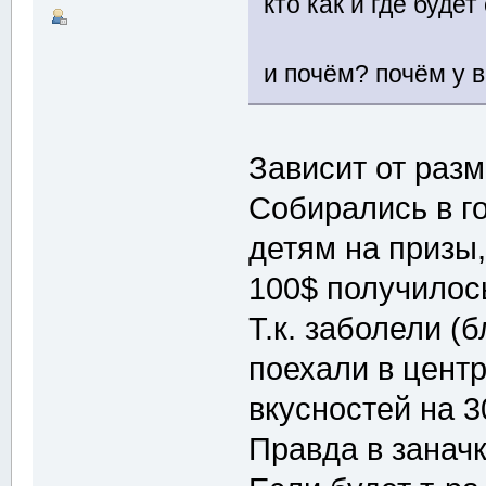
кто как и где буде
и почём? почём у 
Зависит от разм
Собирались в го
детям на призы,
100$ получилос
Т.к. заболели (б
поехали в центр
вкусностей на 3
Правда в заначк