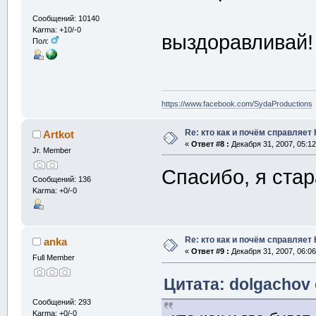
Сообщений: 10140
Karma: +10/-0
выздоравливай!
Пол:
https://www.facebook.com/SydaProductions
Re: кто как и почём справляет
Artkot
«
Ответ #8 :
Декабря 31, 2007, 05:12
Jr. Member
Спасибо, я ста
Сообщений: 136
Karma: +0/-0
Re: кто как и почём справляет
anka
«
Ответ #9 :
Декабря 31, 2007, 06:06
Full Member
Цитата: dolgachov 
Сообщений: 293
Karma: +0/-0