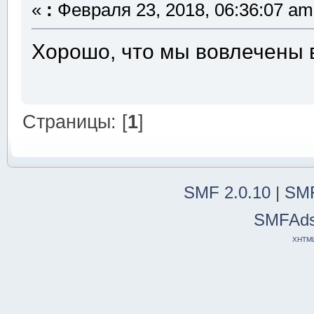
«
:
Февраля 23, 2018, 06:36:07 am
Хорошо, что мы вовлечены в
Страницы: [
1
]
SMF 2.0.10
|
SMF
SMFAd
XHTM