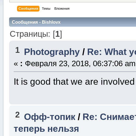
Сообщения
Темы
Вложения
Сообщения - Bishlovx
Страницы: [
1
]
1
Photography
/
Re: What y
«
:
Февраля 23, 2018, 06:37:06 am
It is good that we are involve
2
Офф-топик
/
Re: Снимае
теперь нельзя