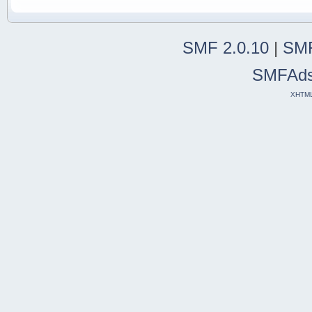
SMF 2.0.10
|
SMF
SMFAd
XHTM