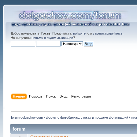
Добро пожаловать,
Гость
. Пожалуйста,
войдите
или
зарегистрируйтесь
.
Не получили
письмо с кодом активации
?
Начало
Помощь
Поиск
Вход
Регистрация
forum.dolgachov.com - форум о фотобанках, стоках и продаже фотографий / micr
forum