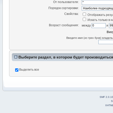
От пользователя:
Порядок сортировки:
Свойства:
Отображать резу
Искать только в 
Возраст сообщения:
между
и
Виз
Введите имя (из трех букв) владел
Выберите раздел, в котором будет производиться
Выделить все
SMF 2.0.1
S
XHTM