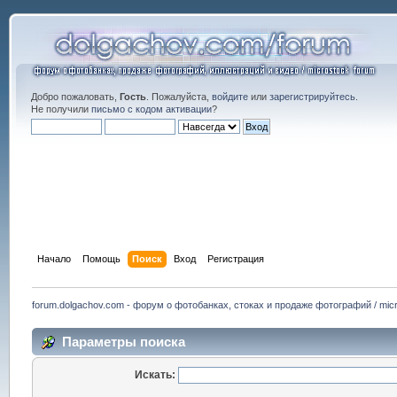
Добро пожаловать,
Гость
. Пожалуйста,
войдите
или
зарегистрируйтесь
.
Не получили
письмо с кодом активации
?
Начало
Помощь
Поиск
Вход
Регистрация
forum.dolgachov.com - форум о фотобанках, стоках и продаже фотографий / micr
Параметры поиска
Искать: