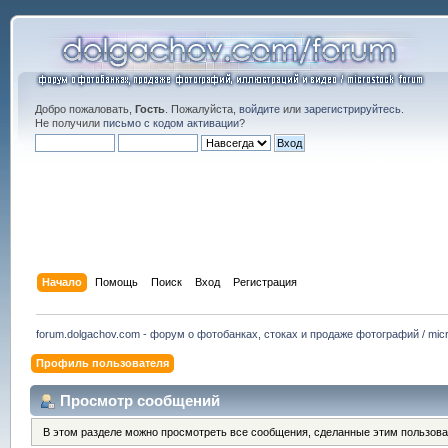
Добро пожаловать,
Гость
. Пожалуйста,
войдите
или
зарегистрируйтесь
.
Не получили
письмо с кодом активации
?
Начало
Помощь
Поиск
Вход
Регистрация
forum.dolgachov.com - форум о фотобанках, стоках и продаже фотографий / micr
Профиль пользователя
Просмотр сообщений
В этом разделе можно просмотреть все сообщения, сделанные этим пользова