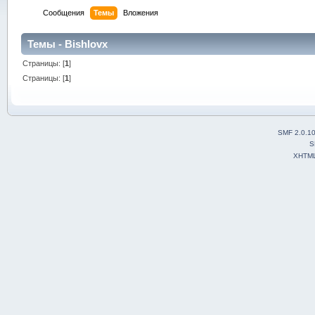
Сообщения
Темы
Вложения
Темы - Bishlovx
Страницы: [
1
]
Страницы: [
1
]
SMF 2.0.1
S
XHTM