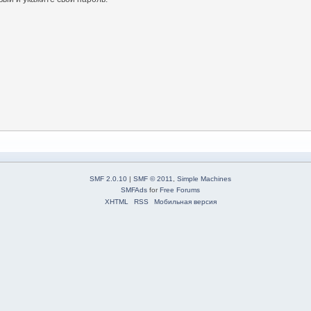
SMF 2.0.10
|
SMF © 2011
,
Simple Machines
SMFAds
for
Free Forums
XHTML
RSS
Мобильная версия