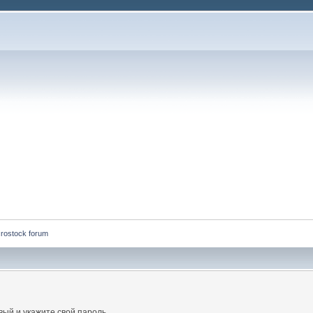
rostock forum
ый и укажите свой пароль.