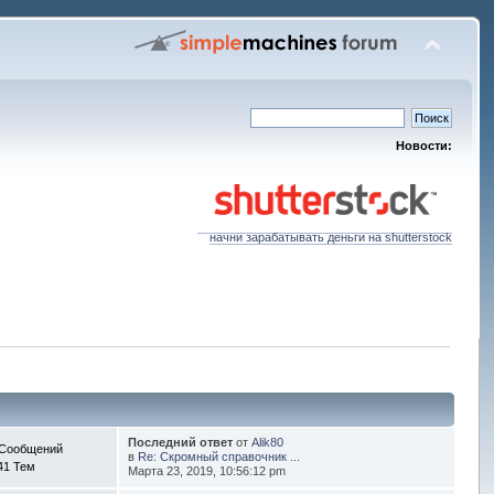
Новости:
начни зарабатывать деньги на shutterstock
Последний ответ
от
Alik80
 Сообщений
в
Re: Скромный справочник ...
41 Тем
Марта 23, 2019, 10:56:12 pm