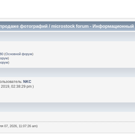
и продаже фотографий / microstock forum - Информационный
k80
(
Основной форум
)
форум
)
форум
)
ользователь:
NKC
 2019, 02:38:29 pm )
я 07, 2026, 11:07:26 am)