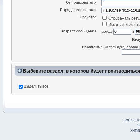
От пользователя:
Порядок сортировки:
Свойства:
Отображать резу
Искать только в 
Возраст сообщения:
между
и
Виз
Введите имя (из трех букв) владел
Выберите раздел, в котором будет производиться
Выделить все
SMF 2.0.1
S
XHTM