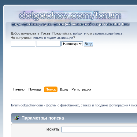
Добро пожаловать,
Гость
. Пожалуйста,
войдите
или
зарегистрируйтесь
.
Не получили
письмо с кодом активации
?
Начало
Помощь
Поиск
Вход
Регистрация
forum.dolgachov.com - форум о фотобанках, стоках и продаже фотографий / micr
Параметры поиска
Искать: