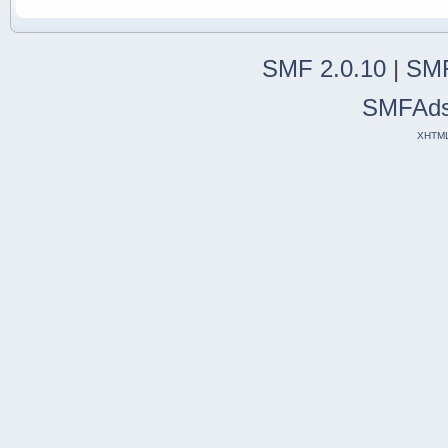
SMF 2.0.10
|
SMF
SMFAd
XHTM