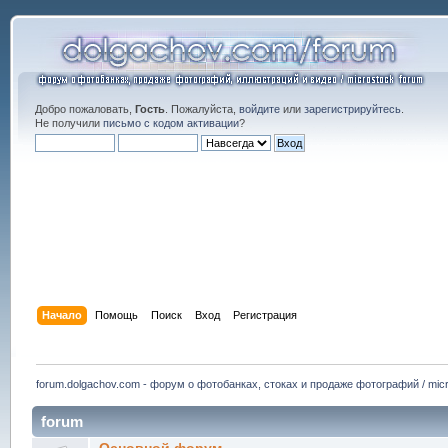
Добро пожаловать,
Гость
. Пожалуйста,
войдите
или
зарегистрируйтесь
.
Не получили
письмо с кодом активации
?
Начало
Помощь
Поиск
Вход
Регистрация
forum.dolgachov.com - форум о фотобанках, стоках и продаже фотографий / micr
forum