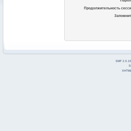
Парол
Продолжительность сесси
Запомнит
SMF 2.0.1
S
XHTM