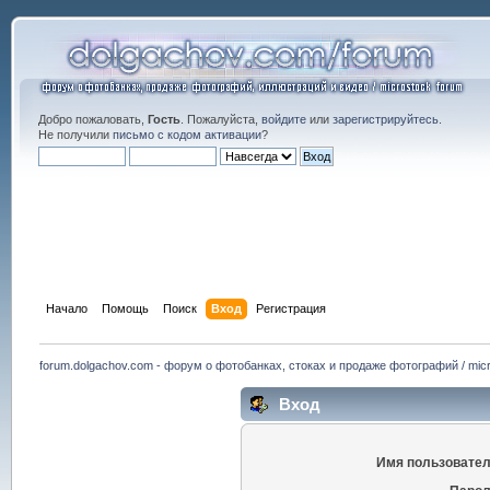
Добро пожаловать,
Гость
. Пожалуйста,
войдите
или
зарегистрируйтесь
.
Не получили
письмо с кодом активации
?
Начало
Помощь
Поиск
Вход
Регистрация
forum.dolgachov.com - форум о фотобанках, стоках и продаже фотографий / micr
Вход
Имя пользовател