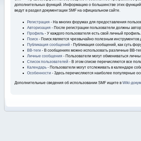
дополнительных функций. Информацию о большинстве этих функций м
ведут в раздел документации SMF на официальном сайте.
Регистрация
- На многих форумах для предоставления пользо
Авторизация
- После регистрации пользователи должны автори
Профиль
- У каждого пользователя есть свой личный профиль.
Поиск
- Поиск является чрезвычайно полезным инструментов 
Публикация сообщений
- Публикация сообщений, как суть фор
BB-теги
- В сообщениях можно использовать различные BB-тег
Личные сообщения
- Пользователи могут обмениваться личн
Список пользователей
- В этом списке перечисляются все пол
Календарь
- Пользователи могут отслеживать в календаре соб
Особенности
- Здесь перечисляются наиболее популярные ос
Дополнительные сведения об использовании SMF ищите в
Wiki-доку